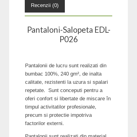
Recenzii (0)
Pantaloni-Salopeta EDL-
P026
Pantalonii de lucru sunt realizati din
bumbac 100%, 240 gm², de inalta
calitate, rezistenti la uzura si spalari
repetate. Sunt conceputi pentru a
oferi confort si libertate de miscare în
timpul activitatilor profesionale,
precum si protectie impotriva
factorilor externi.
Pantalonii sunt realizati din material