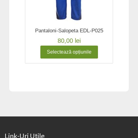
Pantaloni-Salopeta EDL-P025
80,00
lei
Selectează opțiunile
Link-Uri Utile