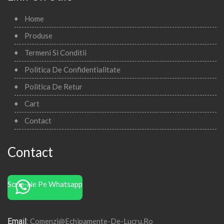
Home
Produse
Termeni Si Conditii
Politica De Confidentialitate
Politica De Retur
Cart
Contact
Contact
Scrie-Ne Pe Whatsapp
Email:
Comenzi@echipamente-De-Lucru.ro