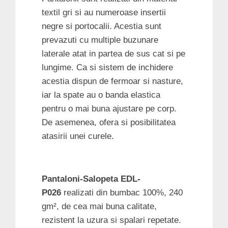
textil gri si au numeroase insertii
negre si portocalii. Acestia sunt
prevazuti cu multiple buzunare
laterale atat in partea de sus cat si pe
lungime. Ca si sistem de inchidere
acestia dispun de fermoar si nasture,
iar la spate au o banda elastica
pentru o mai buna ajustare pe corp.
De asemenea, ofera si posibilitatea
atasirii unei curele.
Pantaloni-Salopeta EDL-
P026
realizati din bumbac 100%, 240
gm², de cea mai buna calitate,
rezistent la uzura si spalari repetate.