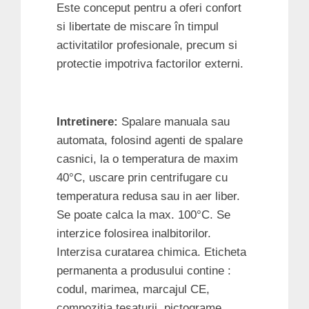
Este conceput pentru a oferi confort
si libertate de miscare în timpul
activitatilor profesionale, precum si
protectie impotriva factorilor externi.
Intretinere:
Spalare manuala sau
automata, folosind agenti de spalare
casnici, la o temperatura de maxim
40°C, uscare prin centrifugare cu
temperatura redusa sau in aer liber.
Se poate calca la max. 100°C. Se
interzice folosirea inalbitorilor.
Interzisa curatarea chimica. Eticheta
permanenta a produsului contine :
codul, marimea, marcajul CE,
compozitia tesaturii, pictograme