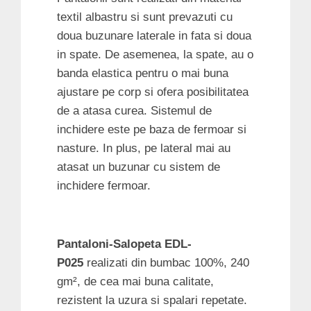
textil albastru si sunt prevazuti cu
doua buzunare laterale in fata si doua
in spate. De asemenea, la spate, au o
banda elastica pentru o mai buna
ajustare pe corp si ofera posibilitatea
de a atasa curea. Sistemul de
inchidere este pe baza de fermoar si
nasture. In plus, pe lateral mai au
atasat un buzunar cu sistem de
inchidere fermoar.
Pantaloni-Salopeta EDL-
P025
realizati din bumbac 100%, 240
gm², de cea mai buna calitate,
rezistent la uzura si spalari repetate.