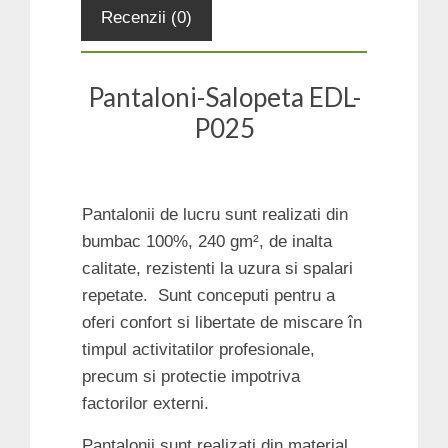
Recenzii (0)
Pantaloni-Salopeta EDL-
P025
Pantalonii de lucru sunt realizati din
bumbac 100%, 240 gm², de inalta
calitate, rezistenti la uzura si spalari
repetate. Sunt conceputi pentru a
oferi confort si libertate de miscare în
timpul activitatilor profesionale,
precum si protectie impotriva
factorilor externi.
Pantalonii sunt realizati din material