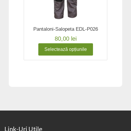
Pantaloni-Salopeta EDL-P026
80,00
lei
Selectează opțiunile
Link-Uri Utile