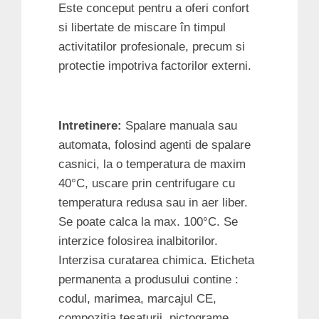
Este conceput pentru a oferi confort
si libertate de miscare în timpul
activitatilor profesionale, precum si
protectie impotriva factorilor externi.
Intretinere:
Spalare manuala sau
automata, folosind agenti de spalare
casnici, la o temperatura de maxim
40°C, uscare prin centrifugare cu
temperatura redusa sau in aer liber.
Se poate calca la max. 100°C. Se
interzice folosirea inalbitorilor.
Interzisa curatarea chimica. Eticheta
permanenta a produsului contine :
codul, marimea, marcajul CE,
compozitia tesaturii, pictograme