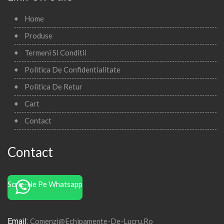
Home
Produse
Termeni Si Conditii
Politica De Confidentialitate
Politica De Retur
Cart
Contact
Contact
Scrie-Ne Pe Whatsapp
Email:
Comenzi@echipamente-De-Lucru.ro