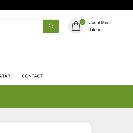
Cosul Meu
0
0 items
ATAR
CONTACT