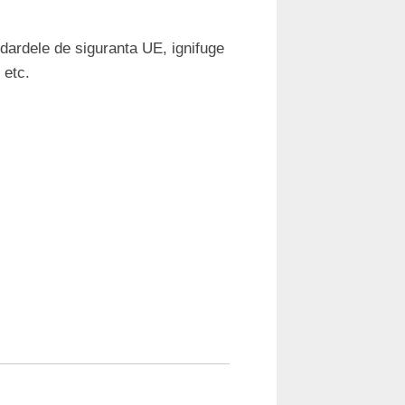
andardele de siguranta UE, ignifuge
 etc.