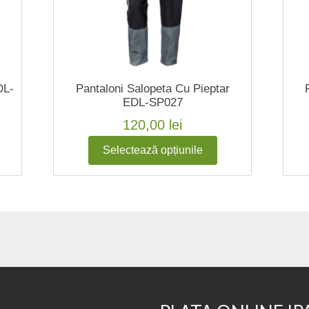
DL-
Pantaloni Salopeta Cu Pieptar
EDL-SP027
120,00
lei
Selectează opțiunile