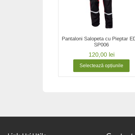
Pantaloni Salopeta cu Pieptar E
SP006
120,00
lei
Selectează opțiunile