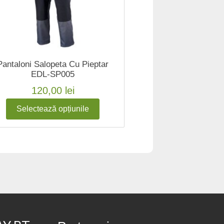
Pantaloni Salopeta Cu Pieptar
EDL-SP005
120,00
lei
Selectează opțiunile