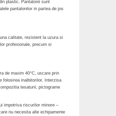
in plastic. Pantalonii sunt
lele pantalonilor in partea de jos
 calitate, rezistent la uzura si
ilor profesionale, precum si
ura de maxim 40°C, uscare prin
olosirea inalbitorilor. Interzisa
ompozitia tesaturii, pictograme
 impotriva riscurilor minore –
 care nu necesita alte echipamente