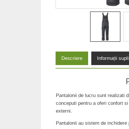
Descriere
Informații sup
Pantalonii de lucru sunt realizati 
conceputi pentru a oferi confort si
externi.
Pantalonii au sistem de inchidere