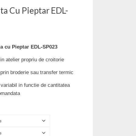
ta Cu Pieptar EDL-
ta cu Pieptar EDL-SP023
 atelier propriu de croitorie
 prin broderie sau transfer termic
ariabil in functie de cantitatea
omandata