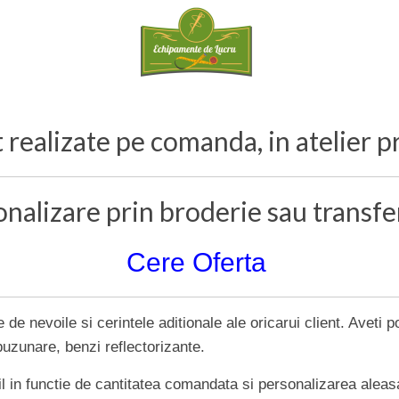
 realizate pe comanda, in atelier p
nalizare prin broderie sau transfe
Cere Oferta
 de nevoile si cerintele aditionale ale oricarui client. Aveti p
uzunare, benzi reflectorizante.
il in functie de cantitatea comandata si personalizarea aleas