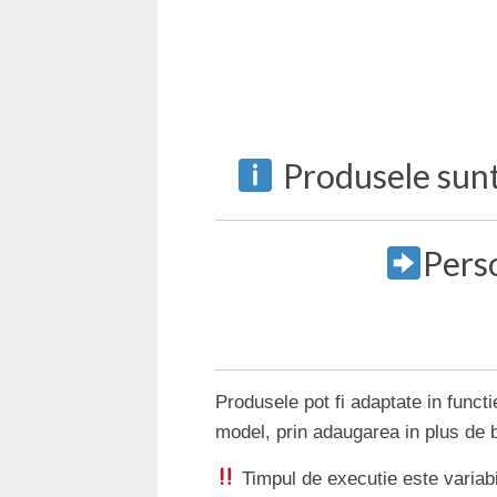
Produsele sunt
Perso
Produsele pot fi adaptate in functie
model, prin adaugarea in plus de b
Timpul de executie este variab