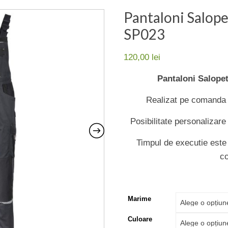
Pantaloni Salope
SP023
120,00
lei
Pantaloni Salope
Realizat pe comanda in
Posibilitate personalizare
Timpul de executie este v
c
Marime
Culoare