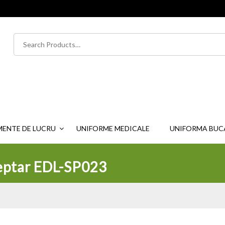
Caută
după:
MENTE DE LUCRU
UNIFORME MEDICALE
UNIFORMA BUC
ieptar EDL-SP023