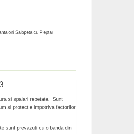
antaloni Salopeta cu Pieptar
3
zura si spalari repetate. Sunt
um si protectie impotriva factorilor
te sunt prevazuti cu o banda din